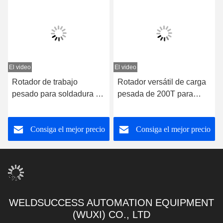
El video
El video
E
Rotador de trabajo
Rotador versátil de carga
pesado para soldadura de
pesada de 200T para
tanques
soldadura de buques
Consiga el mejor precio
Consiga el mejor precio
WELDSUCCESS AUTOMATION EQUIPMENT
(WUXI) CO., LTD