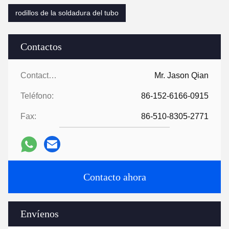
rodillos de la soldadura del tubo
Contactos
Contactos:
Mr. Jason Qian
Teléfono:
86-152-6166-0915
Fax:
86-510-8305-2771
Contacto ahora
Envíenos