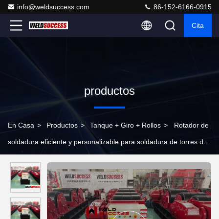
info@weldsuccess.com
86-152-6166-0915
Cita
productos
En Casa
>
Productos
>
Tanque + Giro + Rollos
>
Rotador de
soldadura eficiente y personalizable para soldadura de torres de
viento