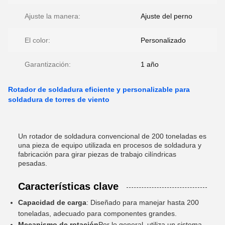
Ajuste la manera:
Ajuste del perno
El color:
Personalizado
Garantización:
1 año
Rotador de soldadura eficiente y personalizable para
soldadura de torres de viento
Un rotador de soldadura convencional de 200 toneladas es
una pieza de equipo utilizada en procesos de soldadura y
fabricación para girar piezas de trabajo cilíndricas
pesadas.
Características clave
Capacidad de carga
: Diseñado para manejar hasta 200
toneladas, adecuado para componentes grandes.
Mecanismo de rotación
Por lo general, utiliza un sistema