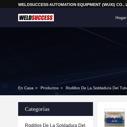
WELDSUCCESS AUTOMATION EQUIPMENT (WUXI) CO., 
Hogar
En Casa
>
Productos
>
Rodillos De La Soldadura Del Tub
Categorías
Rodillos De La Soldadura Del