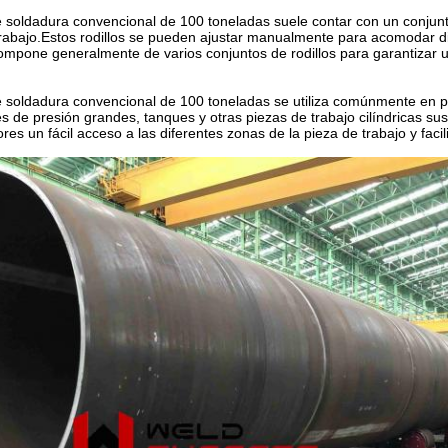
e soldadura convencional de 100 toneladas suele contar con un conjunto
trabajo.Estos rodillos se pueden ajustar manualmente para acomodar d
ompone generalmente de varios conjuntos de rodillos para garantizar un
e soldadura convencional de 100 toneladas se utiliza comúnmente en p
es de presión grandes, tanques y otras piezas de trabajo cilíndricas su
ores un fácil acceso a las diferentes zonas de la pieza de trabajo y faci