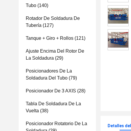
Tubo
(140)
Rotador De Soldadura De
Tubería
(127)
Tanque + Giro + Rollos
(121)
Ajuste Encima Del Rotor De
La Soldadura
(29)
Posicionadores De La
Soldadura Del Tubo
(79)
Posicionador De 3 AXIS
(28)
Tabla De Soldadura De La
Vuelta
(38)
Posicionador Rotatorio De La
Detalles de
Soldadura
(29)