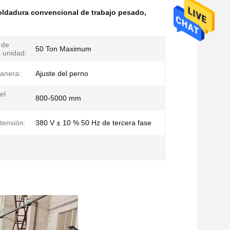
oldadura convencional de trabajo pesado
,
 de
50 Ton Maximum
a unidad:
manera:
Ajuste del perno
el
800-5000 mm
tensión:
380 V ± 10 % 50 Hz de tercera fase