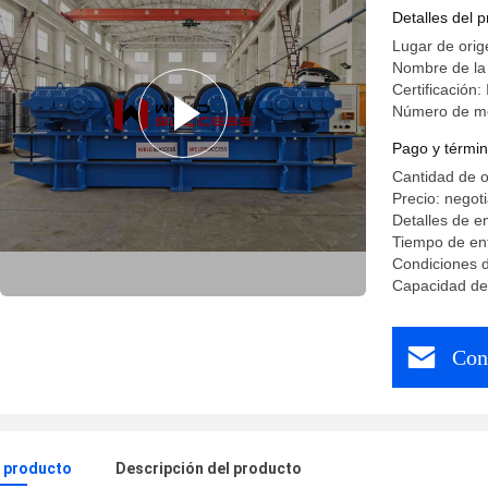
Detalles del 
Lugar de orig
Nombre de l
Certificación:
Número de mo
Pago y términ
Cantidad de 
Precio: negot
Detalles de 
Tiempo de en
Condiciones d
Capacidad de 
Con
l producto
Descripción del producto