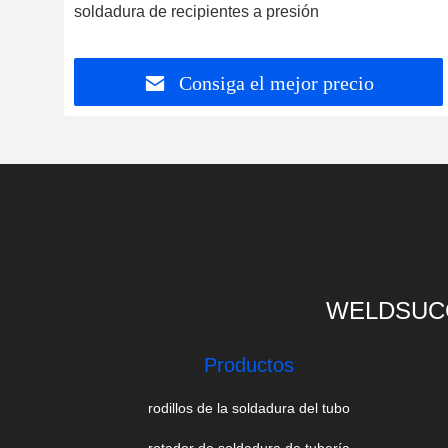
soldadura de recipientes a presión
t
Consiga el mejor precio
WELDSUCC
Productos
rodillos de la soldadura del tubo