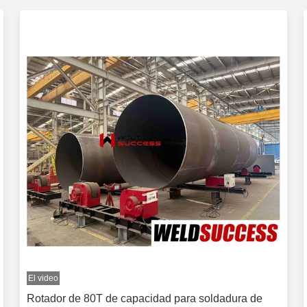
El video
El vide
Rotador de 80T de capacidad para soldadura de
Rotad