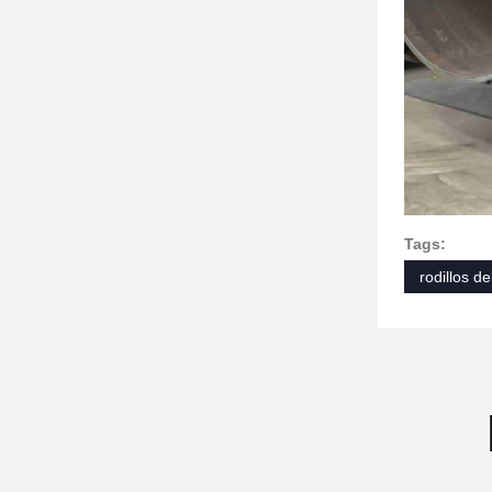
Tags:
rodillos d