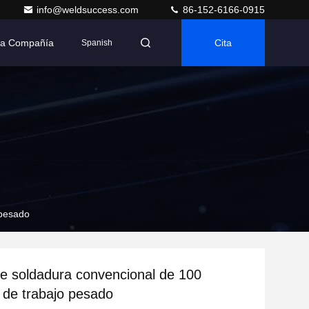
info@weldsuccess.com
86-152-6166-0915
 La Compañía
Cita
Spanish
 pesado
e soldadura convencional de 100
 de trabajo pesado