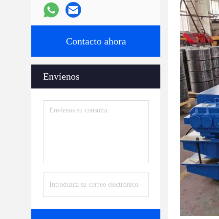
Contacto ahora
Envíenos