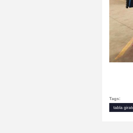
Tags:
tabla gira