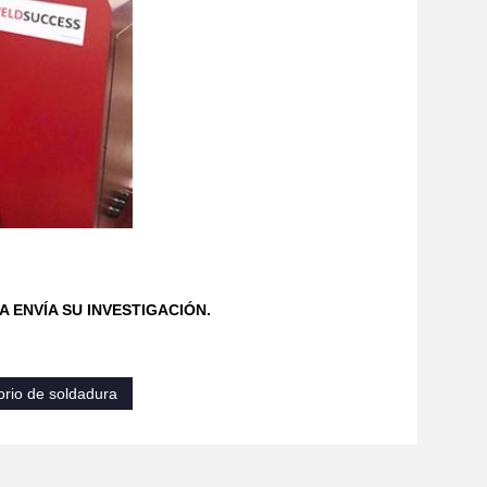
 ENVÍA SU INVESTIGACIÓN.
orio de soldadura