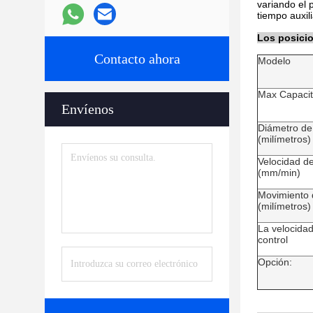
variando el 
tiempo auxil
Los posicio
Contacto ahora
Modelo
Max Capacit
Envíenos
Diámetro de 
(milímetros)
Velocidad d
(mm/min)
Movimiento 
(milímetros)
La velocida
control
Opción: