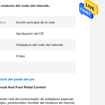
rotatorio del codo del reborde
,
mbre:
Acción principal de la cola
:
Aprobación del CE
Soldadura del codo del reborde
H-tipo
trol del pedal del pie
Chuck And Foot Pedal Control
uación real del posicionador de soldadura especial,
 ejes, posicionador movible del residuos de mezcla;