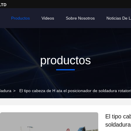
LTD
Productos
Videos
Sobre Nosotros
Noticias De
productos
dadura
>
El tipo cabeza de H ata el posicionador de soldadura rotator
El tipo c
soldadura