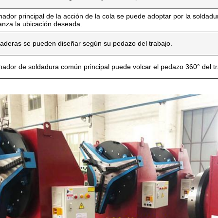
onador principal de la acción de la cola se puede adoptar por la soldadur
canza la ubicación deseada.
zaderas se pueden diseñar según su pedazo del trabajo.
onador de soldadura común principal puede volcar el pedazo 360° del tr