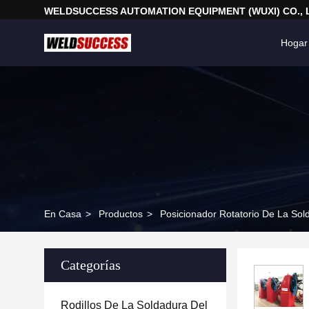
WELDSUCCESS AUTOMATION EQUIPMENT (WUXI) CO., 
Hogar
En Casa
>
Productos
>
Posicionador Rotatorio De La Sol
Categorías
Rodillos De La Soldadura Del