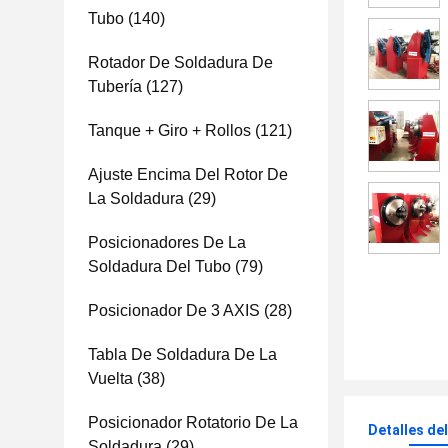
Tubo
(140)
Rotador De Soldadura De
Tubería
(127)
Tanque + Giro + Rollos
(121)
Ajuste Encima Del Rotor De
La Soldadura
(29)
Posicionadores De La
Soldadura Del Tubo
(79)
Posicionador De 3 AXIS
(28)
Tabla De Soldadura De La
Vuelta
(38)
Posicionador Rotatorio De La
Detalles de
Soldadura
(29)