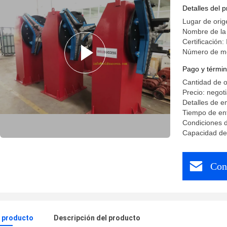
del pie
Detalles del 
Lugar de ori
Nombre de la
Certificación
Número de m
Pago y términ
Cantidad de 
Precio: negot
Detalles de 
Tiempo de ent
Condiciones 
Capacidad de 
Con
l producto
Descripción del producto