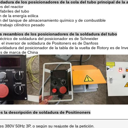
dadura de los posicionadores de la cola del tubo principal de la 
s del reactor
 fabriles del tubo
n de la energía eólica
ón del tanque de almacenamiento químico y de combustible
 trabajo cilíndrico pesado
s recambios de los posicionadores de la soldadura del tubo
léctrico de soldadura del posicionador es de Schneider
s el inversor de soldadura de Positoners es de Danfoss
soldadura del posicionador de la tabla de la vuelta de Rotory es de Inv
es de marca de China
os la descripción de soldadura de Positinoners
 es 380V 50Hz 3P, o según su reajuste de la petición.