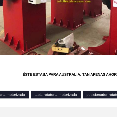
ÉSTE ESTABA PARA AUSTRALIA, TAN APENAS AHORA
toria motorizada
tabla rotatoria motorizada
posicionador rotat