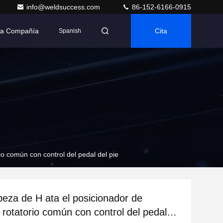
info@weldsuccess.com
86-152-6166-0915
 La Compañía
Cita
Spanish
io común con control del pedal del pie
abeza de H ata el posicionador de
 rotatorio común con control del pedal