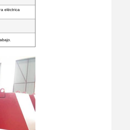
a eléctrica
abajo.