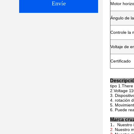
Envíe
Motor horizo
Ángulo de la
Controle la
Voltaje de e
Certificado
Descripció
tipo 1.There 
2.Voltage
11
3.
Dispositiv
4.
rotación d
5.
Movimient
6.
Puede rea
Marca cruz
1. 
Nuestro 
2. 
Nuestro m