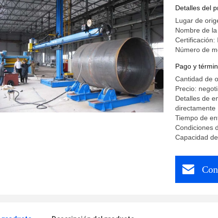
enrollan l
Detalles del 
Lugar de orig
Nombre de la
Certificación:
Número de m
Pago y términ
Cantidad de o
Precio: negot
Detalles de 
directamente
Tiempo de ent
Condiciones d
Capacidad de 
Con