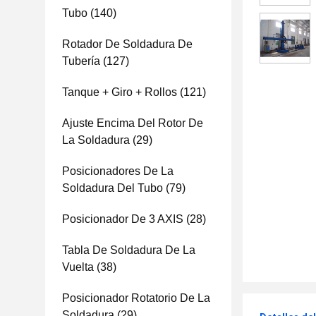
Tubo
(140)
Rotador De Soldadura De
Tubería
(127)
Tanque + Giro + Rollos
(121)
Ajuste Encima Del Rotor De
La Soldadura
(29)
Posicionadores De La
Soldadura Del Tubo
(79)
Posicionador De 3 AXIS
(28)
Tabla De Soldadura De La
Vuelta
(38)
Posicionador Rotatorio De La
Soldadura
(29)