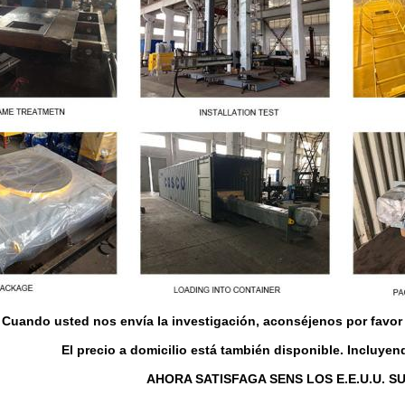
Cuando usted nos envía la investigación, aconséjenos por favor 
El precio a domicilio está también disponible. Incluye
AHORA SATISFAGA SENS LOS E.E.U.U. SU