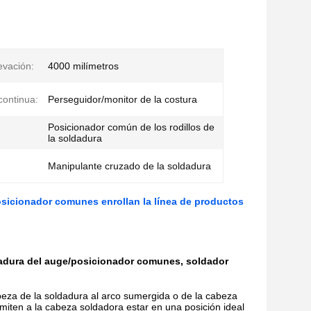
evación:
4000 milímetros
continua:
Perseguidor/monitor de la costura
Posicionador común de los rodillos de
la soldadura
Manipulante cruzado de la soldadura
posicionador comunes enrollan la línea de productos
adura del auge/posicionador comunes, soldador
eza de la soldadura al arco sumergida o de la cabeza
iten a la cabeza soldadora estar en una posición ideal