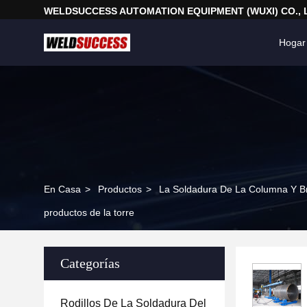
WELDSUCCESS AUTOMATION EQUIPMENT (WUXI) CO., 
Hogar
En Casa
>
Productos
>
La Soldadura De La Columna Y B
productos de la torre
Categorías
Rodillos De La Soldadura Del