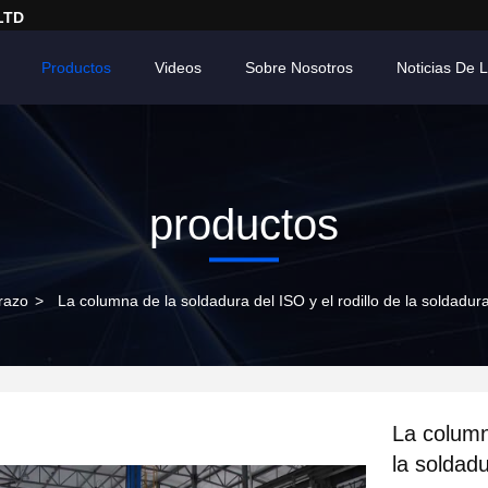
LTD
Productos
Videos
Sobre Nosotros
Noticias De
productos
razo
>
La columna de la soldadura del ISO y el rodillo de la soldadur
La column
la soldad