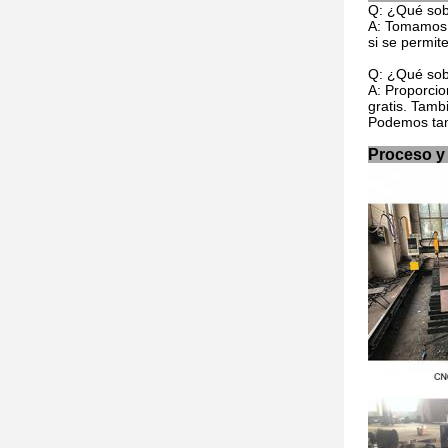
Q: ¿Qué sobr
A: Tomamos 
si se permit
Q: ¿Qué sobr
A: Proporcio
gratis. Tamb
Podemos tamb
Proceso y