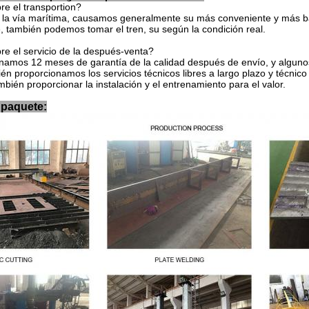
e el transportion?
la vía marítima, causamos generalmente su más conveniente y más ba
e, también podemos tomar el tren, su según la condición real.
e el servicio de la después-venta?
namos 12 meses de garantía de la calidad después de envío, y algunos
ién proporcionamos los servicios técnicos libres a largo plazo y técnico 
ién proporcionar la instalación y el entrenamiento para el valor.
 paquete: