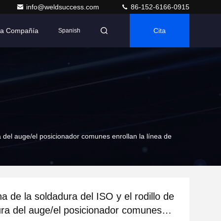
info@weldsuccess.com
86-152-6166-0915
 La Compañía
Cita
Spanish
a del auge/el posicionador comunes enrollan la línea de
a de la soldadura del ISO y el rodillo de
ura del auge/el posicionador comunes